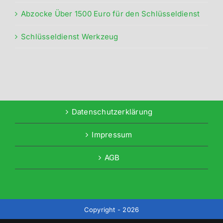
Abzocke Über 1500 Euro für den Schlüsseldienst
Schlüsseldienst Werkzeug
Datenschutzerklärung
Impressum
AGB
Copyright - 2026