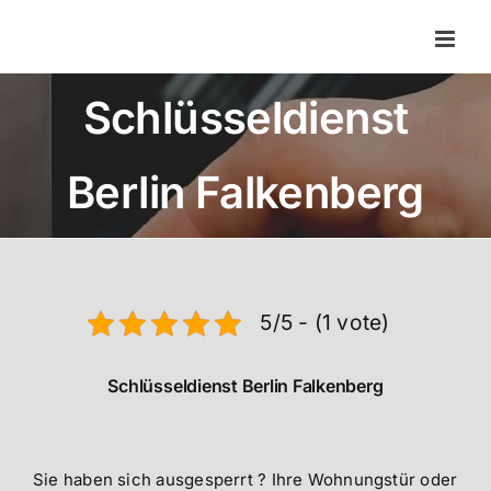
Zum
Inhalt
springen
Schlüsseldienst
Berlin Falkenberg
5/5 - (1 vote)
Schlüsseldienst Berlin Falkenberg
Sie haben sich ausgesperrt ? Ihre Wohnungstür oder