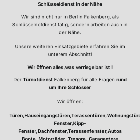
Schlüsseldienst in der Nähe
Wir sind nicht nur in Berlin Falkenberg, als
Schlüsselnotdienst tätig, sondern arbeiten auch in
der Nähe.
Unsere weiteren Einsatzgebiete erfahren Sie im
unterem Abschnitt!
Wir öffnen alles,was verriegelbar ist !
Der
Türnotdienst
Falkenberg für alle Fragen
rund
um Ihre Schlösser
Wir öffnen:
Türen,Hauseingangstüren,Terassentüren,Wohnungstüre
Fenster,Kipp-
Fenster,Dachfenster,Terassenfenster,Autos
,Boote, Motorräder, Tresore, Garagentore,