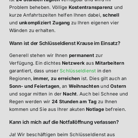
Problem beheben. Völlige
Kostentransparenz
und
kurze Anfahrtszeiten helfen Ihnen dabei,
schnell
und
unkompliziert
Zugang
zu Ihren eigenen vier
Wänden zu erhalten.
Wann ist der Schlüsseldienst Krause im Einsatz?
Generell stehen wir Ihnen
permanent
zur
Verfügung. Ein dichtes
Netzwerk
aus
Mitarbeitern
garantiert, dass unser
Schlüsseldienst
in den
Regionen,
immer, zu erreichen
ist. Dies gilt auch an
Sonn- und Feiertagen
, an
Weihnachten
und
Ostern
und sogar mitten in der
Nacht
. Auch bei Schnee und
Regen werden wir
24 Stunden am Tag
zu Ihnen
kommen und Sie aus Ihrer akuten
Notlage
befreien.
Kann ich mich auf die Notfallöffnung verlassen?
Ja! Wir beschäftigen beim Schlüsseldienst aus