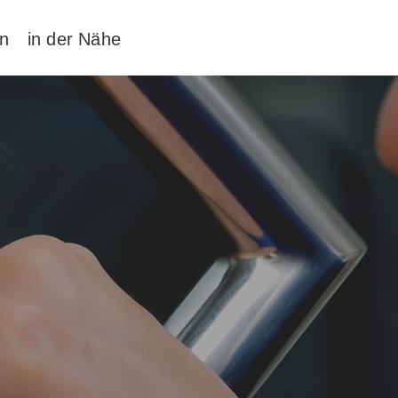
en
in der Nähe