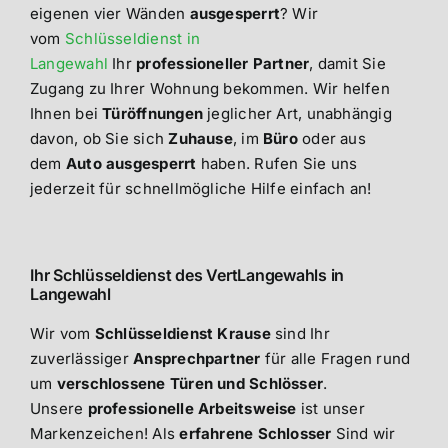
eigenen vier Wänden
ausgesperrt
? Wir
vom
Schlüsseldienst in
Langewahl
Ihr
professioneller Partner
, damit Sie
Zugang zu Ihrer Wohnung bekommen. Wir helfen
Ihnen bei
Türöffnungen
jeglicher Art, unabhängig
davon, ob Sie sich
Zuhause
, im
Büro
oder aus
dem
Auto
ausgesperrt
haben. Rufen Sie uns
jederzeit für schnellmögliche Hilfe einfach an!
Ihr Schlüsseldienst des VertLangewahls in
Langewahl
Wir vom
Schlüsseldienst Krause
sind Ihr
zuverlässiger
Ansprechpartner
für alle Fragen rund
um
verschlossene Türen und Schlösser
.
Unsere
professionelle Arbeitsweise
ist unser
Markenzeichen! Als
erfahrene Schlosser
Sind wir