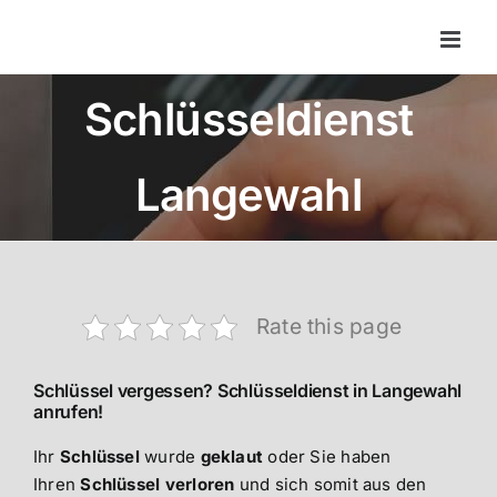
Zum
Inhalt
springen
Schlüsseldienst
Langewahl
Rate this page
Schlüssel vergessen? Schlüsseldienst in Langewahl
anrufen!
Ihr
Schlüssel
wurde
geklaut
oder Sie haben
Ihren
Schlüssel verloren
und sich somit aus den