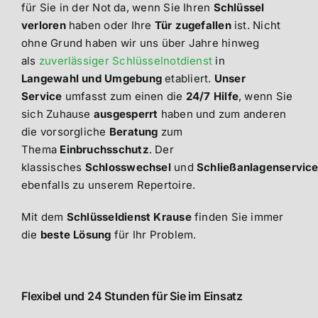
für Sie in der Not da, wenn Sie Ihren
Schlüssel
verloren
haben oder Ihre
Tür zugefallen
ist. Nicht
ohne Grund haben wir uns über Jahre hinweg
als
zuverlässiger Schlüsselnotdienst
in
Langewahl und Umgebung
etabliert.
Unser
Service
umfasst zum einen die
24/7 Hilfe
, wenn Sie
sich Zuhause
ausgesperrt
haben und zum anderen
die vorsorgliche
Beratung
zum
Thema
Einbruchsschutz
. Der
klassisches
Schlosswechsel
und
Schließanlagenservic
ebenfalls zu unserem Repertoire.
Mit dem
Schlüsseldienst Krause
finden Sie immer
die
beste Lösung
für Ihr Problem.
Flexibel und 24 Stunden für Sie im Einsatz