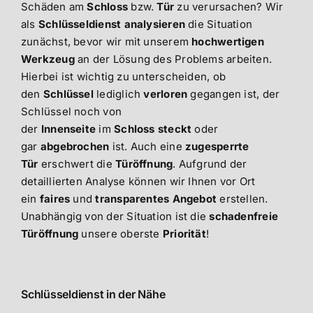
Schäden am
Schloss
bzw.
Tür
zu verursachen? Wir
als
Schlüsseldienst
analysieren
die Situation
zunächst, bevor wir mit unserem
hochwertigen
Werkzeug
an der Lösung des Problems arbeiten.
Hierbei ist wichtig zu unterscheiden, ob
den
Schlüssel
lediglich
verloren
gegangen ist, der
Schlüssel noch von
der
Innenseite
im
Schloss
steckt
oder
gar
abgebrochen
ist. Auch eine
zugesperrte
Tür
erschwert die
Türöffnung
. Aufgrund der
detaillierten Analyse können wir Ihnen vor Ort
ein
faires
und
transparentes Angebot
erstellen.
Unabhängig von der Situation ist die
schadenfreie
Türöffnung
unsere oberste
Priorität
!
Schlüsseldienst in der Nähe