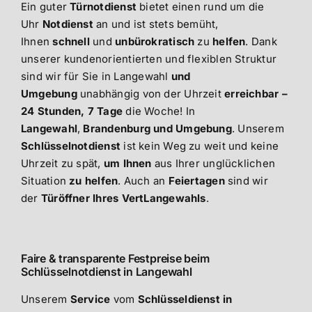
Ein guter
Türnotdienst
bietet einen rund um die
Uhr
Notdienst
an und ist stets bemüht,
Ihnen
schnell
und
unbürokratisch
zu
helfen
. Dank
unserer kundenorientierten und flexiblen Struktur
sind wir für Sie in Langewahl
und
Umgebung
unabhängig von der Uhrzeit
erreichbar –
24 Stunden, 7 Tage
die Woche! In
Langewahl
,
Brandenburg und Umgebung
. Unserem
Schlüsselnotdienst
ist kein Weg zu weit und keine
Uhrzeit zu spät,
um Ihnen
aus Ihrer unglücklichen
Situation
zu helfen
. Auch an
Feiertagen
sind wir
der
Türöffner Ihres VertLangewahls
.
Faire & transparente Festpreise beim
Schlüsselnotdienst in Langewahl
Unserem
Service
vom
Schlüsseldienst in