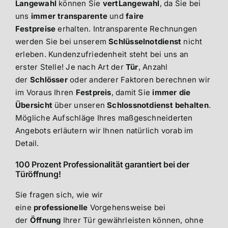
Langewahl
können Sie
vertLangewahl
, da Sie bei
uns
immer
transparente
und
faire
Festpreise
erhalten. Intransparente Rechnungen
werden Sie bei unserem
Schlüsselnotdienst
nicht
erleben. Kundenzufriedenheit steht bei uns an
erster Stelle! Je nach Art der
Tür
, Anzahl
der
Schlösser
oder anderer Faktoren berechnen wir
im Voraus Ihren
Festpreis
, damit Sie
immer die
Übersicht
über unseren
Schlossnotdienst
behalten
.
Mögliche Aufschläge Ihres maßgeschneiderten
Angebots erläutern wir Ihnen natürlich vorab im
Detail.
100 Prozent Professionalität garantiert bei der
Türöffnung!
Sie fragen sich, wie wir
eine
professionelle
Vorgehensweise bei
der
Öffnung
Ihrer Tür gewährleisten können, ohne