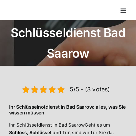
Zum
Inhalt
springen
Schlüsseldienst Bad
Saarow
5/5 - (3 votes)
Ihr Schlüsselnotdienst in Bad Saarow: alles, was Sie
wissen müssen
Ihr Schlüsseldienst in Bad SaarowGeht es um
Schloss
,
Schlüssel
und Tür, sind wir für Sie da.