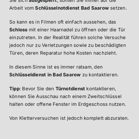
Sie sich
ausgesperrt
, sollten Sie immer auf die
Arbeit vom
Schlüsselnotdienst Bad Saarow
setzen.
So kann es in Filmen oft einfach aussehen, das
Schloss
mit einer Haarnadel zu öffnen oder die Tür
einzutreten. In der Realität führen solche Versuche
jedoch nur zu Verletzungen sowie zu beschädigten
Türen, deren Reparatur hohe Kosten nachzieht.
In diesem Sinne ist es immer ratsam, den
Schlüsseldienst in Bad Saarow
zu kontaktieren.
Tipp
: Bevor Sie den
Türnotdienst
kontaktieren,
können Sie Ausschau nach einem Zweitschlüssel
halten oder offene Fenster im Erdgeschoss nutzen.
Von Kletterversuchen ist jedoch komplett abzuraten.