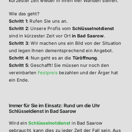
kürzester Zeit wieder in Ihren vier Wänden stehen.
Wie das geht?
Schritt 1
: Rufen Sie uns an.
Schritt 2
: Unsere Profis vom
Schlüsselnotdienst
sind in kürzester Zeit vor Ort
in Bad Saarow
.
Schritt 3
: Wir machen uns ein Bild von der Situation
und legen Ihnen dementsprechend ein Angebot.
Schritt 4
: Nun geht es an die
Türöffnung
.
Schritt 5
: Geschafft! Sie müssen nur noch den
vereinbarten
Festpreis
bezahlen und der Ärger hat
ein Ende.
Immer für Sie im Einsatz: Rund um die Uhr
Schlüsseldienst in Bad Saarow
Wird ein
Schlüsselnotdienst
in Bad Saarow
gebraucht, kann dies zu jeder Zeit der Fall sein. Aus