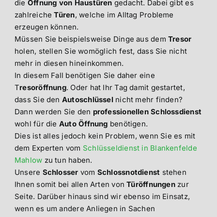
die
Öffnung von Haustüren
gedacht. Dabei gibt es
zahlreiche
Türen
, welche im Alltag Probleme
erzeugen können.
Müssen Sie beispielsweise Dinge aus dem
Tresor
holen, stellen Sie womöglich fest, dass Sie nicht
mehr in diesen hineinkommen.
In diesem Fall benötigen Sie daher eine
T
resoröffnung
. Oder hat Ihr Tag damit gestartet,
dass Sie den
Autoschlüssel
nicht mehr finden?
Dann werden Sie den
professionellen Schlossdienst
wohl für die
Auto Öffnung
benötigen.
Dies ist alles jedoch kein Problem, wenn Sie es mit
dem Experten vom
Schlüsseldienst in Blankenfelde
Mahlow
zu tun haben.
Unsere
Schlosser
vom
Schlossnotdienst
stehen
Ihnen somit bei allen Arten von
Türöffnungen
zur
Seite. Darüber hinaus sind wir ebenso im Einsatz,
wenn es um andere Anliegen in Sachen