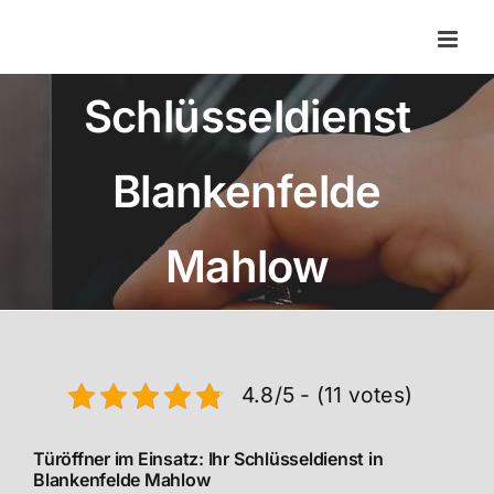
Zum
Inhalt
springen
Schlüsseldienst
Blankenfelde
Mahlow
4.8/5 - (11 votes)
Türöffner im Einsatz: Ihr Schlüsseldienst in
Blankenfelde Mahlow