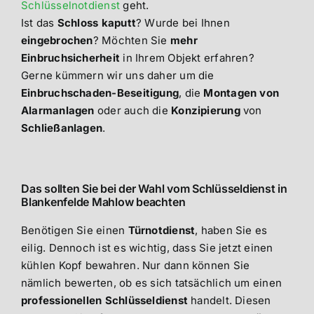
Schlüsselnotdienst
geht.
Ist das
Schloss kaputt
? Wurde bei Ihnen
eingebrochen
? Möchten Sie
mehr
Einbruchsicherheit
in Ihrem Objekt erfahren?
Gerne kümmern wir uns daher um die
Einbruchschaden-Beseitigung
, die
Montagen von
Alarmanlagen
oder auch die
Konzipierung
von
Schließanlagen
.
Das sollten Sie bei der Wahl vom Schlüsseldienst in
Blankenfelde Mahlow beachten
Benötigen Sie einen
Türnotdienst
, haben Sie es
eilig. Dennoch ist es wichtig, dass Sie jetzt einen
kühlen Kopf bewahren. Nur dann können Sie
nämlich bewerten, ob es sich tatsächlich um einen
professionellen Schlüsseldienst
handelt. Diesen