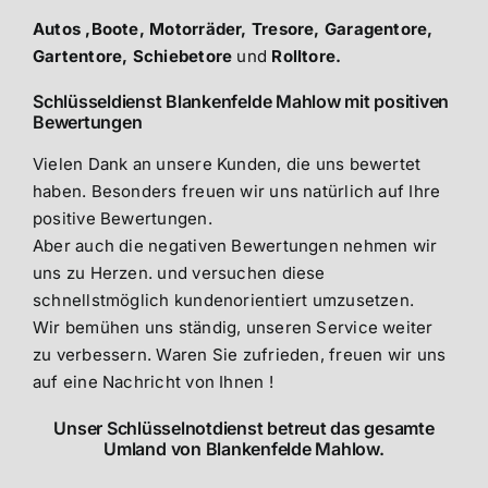
Autos ,Boote, Motorräder, Tresore, Garagentore,
Gartentore, Schiebetore
und
Rolltore.
Schlüsseldienst Blankenfelde Mahlow mit positiven
Bewertungen
Vielen Dank an unsere Kunden, die uns bewertet
haben. Besonders freuen wir uns natürlich auf Ihre
positive Bewertungen.
Aber auch die negativen Bewertungen nehmen wir
uns zu Herzen. und versuchen diese
schnellstmöglich kundenorientiert umzusetzen.
Wir bemühen uns ständig, unseren Service weiter
zu verbessern. Waren Sie zufrieden, freuen wir uns
auf eine Nachricht von Ihnen !
Unser Schlüsselnotdienst betreut das gesamte
Umland von Blankenfelde Mahlow.