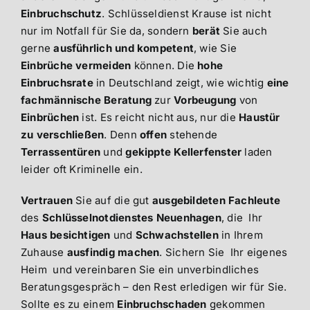
Einbruchschutz
. Schlüsseldienst Krause ist nicht
nur im Notfall für Sie da, sondern
berät
Sie auch
gerne
ausführlich und kompetent
, wie Sie
Einbrüche vermeiden
können. Die
hohe
Einbruchsrate
in Deutschland zeigt, wie wichtig
eine
fachmännische Beratung
zur
Vorbeugung
von
Einbrüchen
ist. Es reicht nicht aus, nur die
Haustür
zu verschließen
. Denn
offen
stehende
Terrassentüren
und
gekippte Kellerfenster
laden
leider oft Kriminelle ein.
Vertrauen
Sie auf die gut
ausgebildeten Fachleute
des
Schlüsselnotdienstes Neuenhagen
, die Ihr
Haus besichtigen
und
Schwachstellen
in Ihrem
Zuhause
ausfindig machen
. Sichern Sie Ihr eigenes
Heim und vereinbaren Sie ein unverbindliches
Beratungsgespräch – den Rest erledigen wir für Sie.
Sollte es zu einem
Einbruchschaden
gekommen