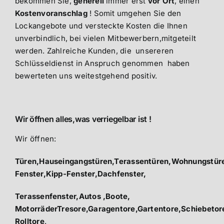
bekommen Sie,
generell
immer erst
vor Ort
, einen
Kostenvoranschlag
! Somit umgehen Sie den
Lockangebote und versteckte Kosten die Ihnen
unverbindlich, bei vielen Mitbewerbern,mitgeteilt
werden. Zahlreiche Kunden, die unsereren
Schlüsseldienst in Anspruch genommen haben
bewerteten uns weitestgehend positiv.
Wir öffnen alles,was verriegelbar ist !
Wir öffnen:
Türen,Hauseingangstüren,Terassentüren,Wohnungstüre
Fenster,Kipp-Fenster,Dachfenster,
Terassenfenster,Autos ,Boote,
MotorräderTresore,Garagentore,Gartentore,Schiebetor
Rolltore
.