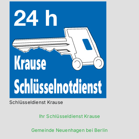
Schlüsseldienst Krause
Ihr Schlüsseldienst Krause
Gemeinde Neuenhagen bei Berlin