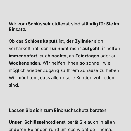
Wir vom Schlüsselnotdienst sind ständig für Sie im
Einsatz.
Ob das
Schloss kaputt
ist, der
Zylinder
sich
verharkelt hat, der
Tür nicht
mehr
aufgeht
. ir helfen
immer sofort
, auch
nachts
, an
Feiertagen
oder an
Wochenenden
. Wir helfen Ihnen so schnell wie
möglich wieder Zugang zu Ihrem Zuhause zu haben.
Wir möchten , dass alle unsere Kunden zufrieden
sind.
Lassen Sie sich zum Einbruchschutz beraten
Unser Schlüsselnotdienst
berät Sie auch in allen
anderen Belangen rund um das wichtige Thema,