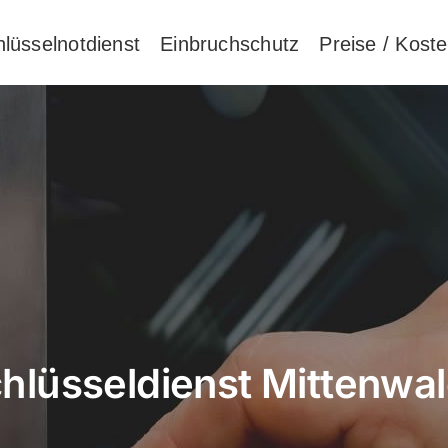
lüsselnotdienst
Einbruchschutz
Preise / Kost
hlüsseldienst Mittenwa