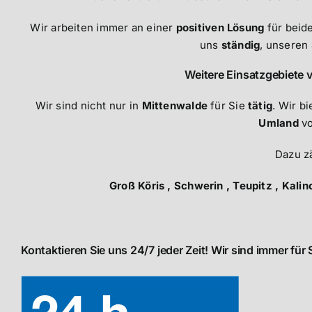
Wir arbeiten immer an einer
positiven Lösung
für beid
uns
ständig
, unseren
Weitere Einsatzgebiete 
Wir sind nicht nur in
Mittenwalde
für Sie
tätig
. Wir b
Umland
v
Dazu z
Groß Köris , Schwerin , Teupitz , Kali
Kontaktieren Sie uns 24/7 jeder Zeit! Wir sind immer für 