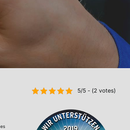
5/5 - (2 votes)
 es