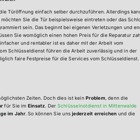
die Türöffnung einfach selber durchzuführen. Allerdings kan
möchten Sie die Tür beispielsweise eintreten oder das Schl
rammiert sein. Das beginnt bei eigenen Verletzungen und en
ssen Sie womöglich einen hohen Preis für die Reparatur za
nfacher und rentabler ist es daher mit der Arbeit vom
om Schlüsseldienst führen die Arbeit zuverlässig und in der
glich faire Festpreise für die Services vom Schlüsseldienst.
möglichsten Zeiten. Doch dies ist kein
Problem
, denn die
hr
für Sie im
Einsatz
. Der
Schlüsselnotdienst in Mittenwalde
ge im Jahr
. So können Sie uns
jederzeit erreichen
und die