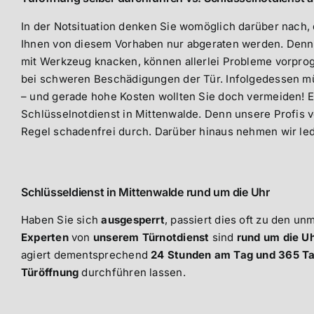
In der Notsituation denken Sie womöglich darüber nach, 
Ihnen von diesem Vorhaben nur abgeraten werden. Denn 
mit Werkzeug knacken, können allerlei Probleme vorprog
bei schweren Beschädigungen der Tür. Infolgedessen mü
– und gerade hohe Kosten wollten Sie doch vermeiden! Ei
Schlüsselnotdienst in Mittenwalde. Denn unsere Profis v
Regel schadenfrei durch. Darüber hinaus nehmen wir ledi
Schlüsseldienst in Mittenwalde rund um die Uhr
Haben Sie sich
ausgesperrt
, passiert dies oft zu den un
Experten
von
unserem Türnotdienst
sind
rund um die U
agiert dementsprechend
24 Stunden am Tag und 365 Ta
Türöffnung
durchführen lassen.