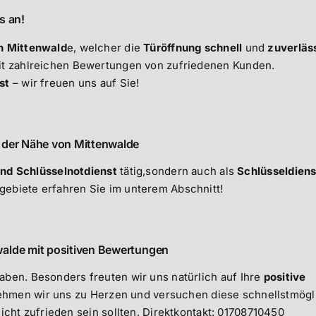
s an!
in Mittenwald
e, welcher die
Türöffnung
schnell
und
zuverläs
t zahlreichen Bewertungen von zufriedenen Kunden.
st
– wir freuen uns auf Sie!
n der Nähe von Mittenwalde
und Schlüsselnotdienst
tätig,sondern auch als
Schlüsseldiens
gebiete erfahren Sie im unterem Abschnitt!
walde mit positiven Bewertungen
ben. Besonders freuten wir uns natürlich auf Ihre
positive
ehmen wir uns zu Herzen und versuchen diese schnellstmögl
icht zufrieden sein sollten, Direktkontakt: 01708710450