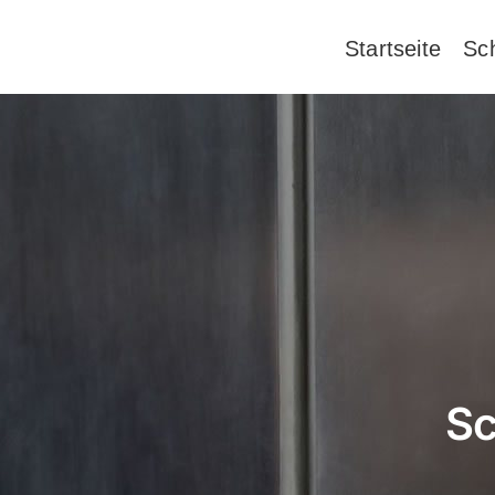
Zum
Inhalt
Startseite
Sch
springen
Sc