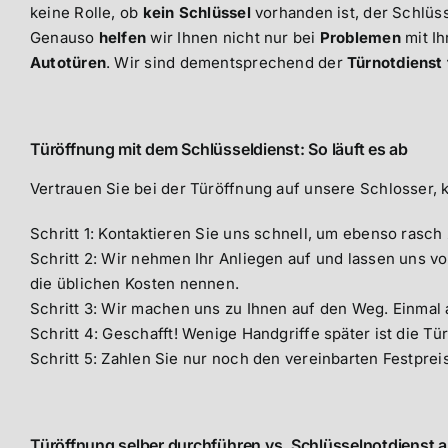
keine Rolle, ob
kein Schlüssel
vorhanden ist, der Schlüs
Genauso
helfen
wir Ihnen nicht nur bei
Problemen
mit Ih
Autotüren
. Wir sind dementsprechend der
Türnotdienst f
Türöffnung mit dem Schlüsseldienst: So läuft es ab
Vertrauen Sie bei der Türöffnung auf unsere Schlosser,
Schritt 1: Kontaktieren Sie uns schnell, um ebenso rasc
Schritt 2: Wir nehmen Ihr Anliegen auf und lassen uns vo
die üblichen Kosten nennen.
Schritt 3: Wir machen uns zu Ihnen auf den Weg. Einmal
Schritt 4: Geschafft! Wenige Handgriffe später ist die Tür
Schritt 5: Zahlen Sie nur noch den vereinbarten Festprei
Türöffnung selber durchführen vs. Schlüsselnotdienst 