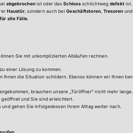
sel
abgebrochen
ist oder das
Schloss
schlichtweg
defekt
ist.
rer
Haustür
, sondern auch bei
Geschäftstoren
,
Tresoren
und
ür alle Fälle
.
 können Sie mit unkomplizierten Abläufen rechnen.
h zu einer Lösung zu kommen.
n Ihnen die Situation schildern. Ebenso können wir Ihnen ber
 angekommen, brauchen unsere „Türöffner“ nicht mehr lange.
 geöffnet und Sie sind erleichtert.
s und gehen Sie infolgedessen Ihrem Alltag weiter nach.
anrufen