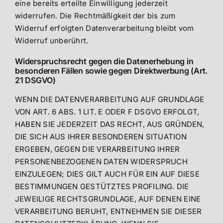
eine bereits erteilte Einwilligung jederzeit
widerrufen. Die Rechtmäßigkeit der bis zum
Widerruf erfolgten Datenverarbeitung bleibt vom
Widerruf unberührt.
Widerspruchsrecht gegen die Datenerhebung in
besonderen Fällen sowie gegen Direktwerbung (Art.
21 DSGVO)
WENN DIE DATENVERARBEITUNG AUF GRUNDLAGE
VON ART. 6 ABS. 1 LIT. E ODER F DSGVO ERFOLGT,
HABEN SIE JEDERZEIT DAS RECHT, AUS GRÜNDEN,
DIE SICH AUS IHRER BESONDEREN SITUATION
ERGEBEN, GEGEN DIE VERARBEITUNG IHRER
PERSONENBEZOGENEN DATEN WIDERSPRUCH
EINZULEGEN; DIES GILT AUCH FÜR EIN AUF DIESE
BESTIMMUNGEN GESTÜTZTES PROFILING. DIE
JEWEILIGE RECHTSGRUNDLAGE, AUF DENEN EINE
VERARBEITUNG BERUHT, ENTNEHMEN SIE DIESER