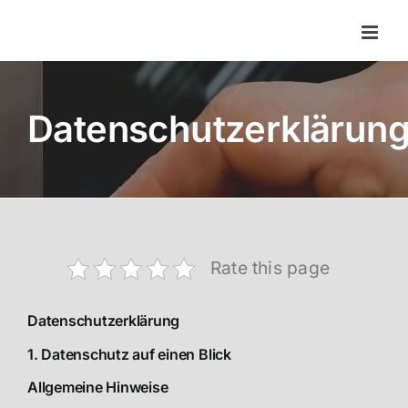
Zum
Inhalt
springen
Datenschutzerklärun
Rate this page
Datenschutz­erklärung
1. Datenschutz auf einen Blick
Allgemeine Hinweise