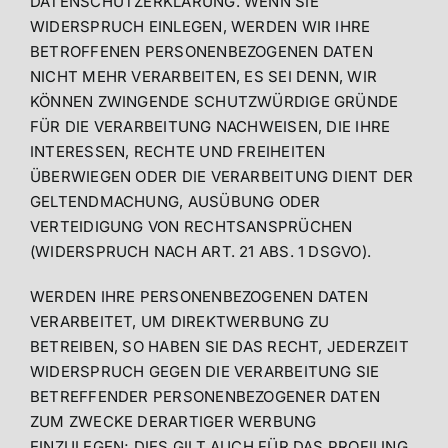
DATENSCHUTZERKLÄRUNG. WENN SIE
WIDERSPRUCH EINLEGEN, WERDEN WIR IHRE
BETROFFENEN PERSONENBEZOGENEN DATEN
NICHT MEHR VERARBEITEN, ES SEI DENN, WIR
KÖNNEN ZWINGENDE SCHUTZWÜRDIGE GRÜNDE
FÜR DIE VERARBEITUNG NACHWEISEN, DIE IHRE
INTERESSEN, RECHTE UND FREIHEITEN
ÜBERWIEGEN ODER DIE VERARBEITUNG DIENT DER
GELTENDMACHUNG, AUSÜBUNG ODER
VERTEIDIGUNG VON RECHTSANSPRÜCHEN
(WIDERSPRUCH NACH ART. 21 ABS. 1 DSGVO).
WERDEN IHRE PERSONENBEZOGENEN DATEN
VERARBEITET, UM DIREKTWERBUNG ZU
BETREIBEN, SO HABEN SIE DAS RECHT, JEDERZEIT
WIDERSPRUCH GEGEN DIE VERARBEITUNG SIE
BETREFFENDER PERSONENBEZOGENER DATEN
ZUM ZWECKE DERARTIGER WERBUNG
EINZULEGEN; DIES GILT AUCH FÜR DAS PROFILING,